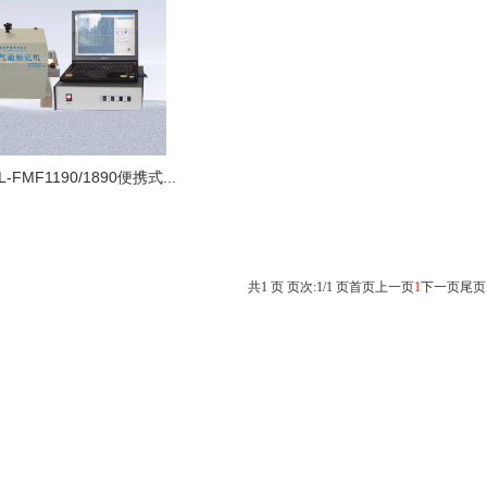
L-FMF1190/1890便携式...
共1 页 页次:1/1 页
首页
上一页
1
下一页
尾页