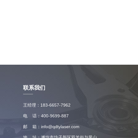
联系我们
王经理：183-6657-7962
电 话：400-9699-887
邮 箱：info@qdtylaser.com
地 址：潍坊市坊子新区双羊街与凤山