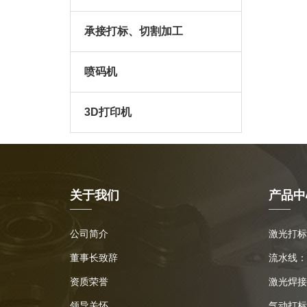
承接打标、切割加工
喷码机
3D打印机
关于我们
产品中
公司简介
激光打标
董事长致辞
流水线：
资质荣誉
激光焊接
领导关怀
气动打标