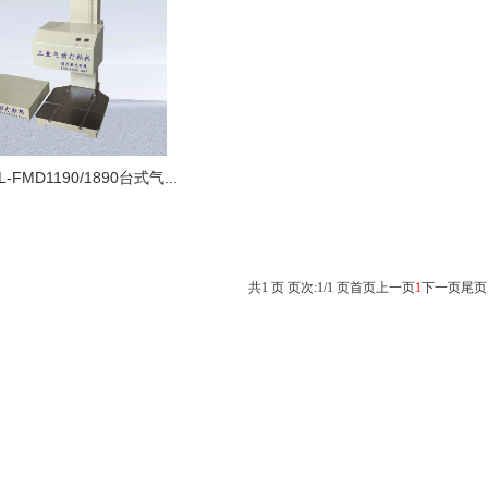
L-FMD1190/1890台式气...
共1 页 页次:1/1 页
首页
上一页
1
下一页
尾页