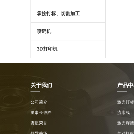
承接打标、切割加工
喷码机
3D打印机
关于我们
产品中
公司简介
激光打标
董事长致辞
流水线：
资质荣誉
激光焊接
领导关怀
气动打标