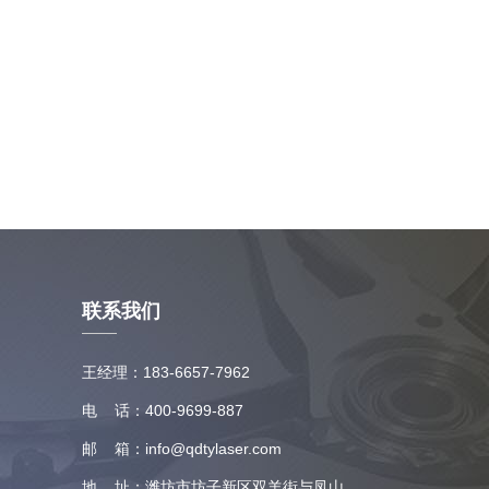
联系我们
王经理：183-6657-7962
电 话：400-9699-887
邮 箱：info@qdtylaser.com
地 址：潍坊市坊子新区双羊街与凤山