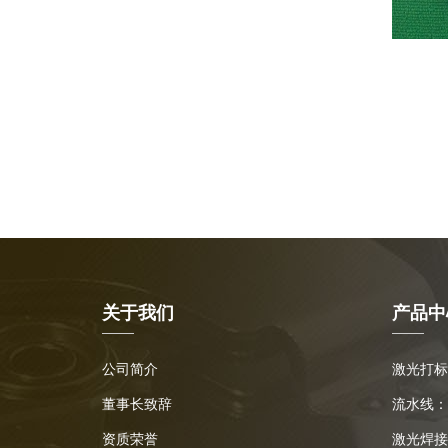
关于我们
产品中
公司简介
激光打标
董事长致辞
流水线：
资质荣誉
激光焊接