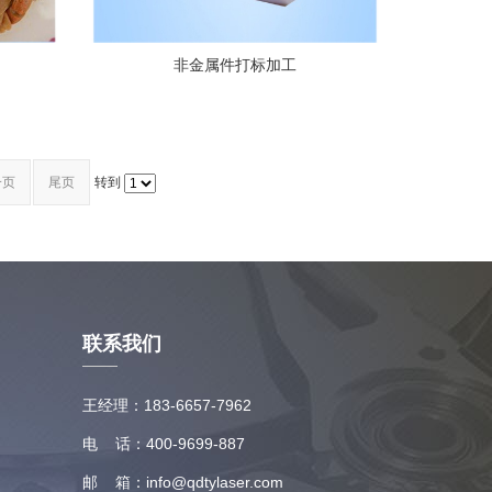
非金属件打标加工
一页
尾页
转到
联系我们
王经理：183-6657-7962
电 话：400-9699-887
邮 箱：info@qdtylaser.com