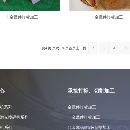
非金属件打标加工
非金属件打标加工
共4 页 页次:1/4 页
首页
上一页
1
2
3
4
下
心
承接打标、切割加工
机系列
金属件打标加工
激光喷码机系列
非金属件打标加工
机系列
非金属品雕刻+切割加工