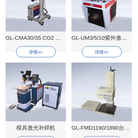
GL-CMA30/35 CO2 激光喷码机
GL-UM3/5/10紫外激光打标机
详情>>
详情>>
模具激光补焊机
GL-FMD1190/1890台式气动标记机