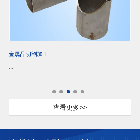
金属品切割加工
金
...
...
查看更多>>