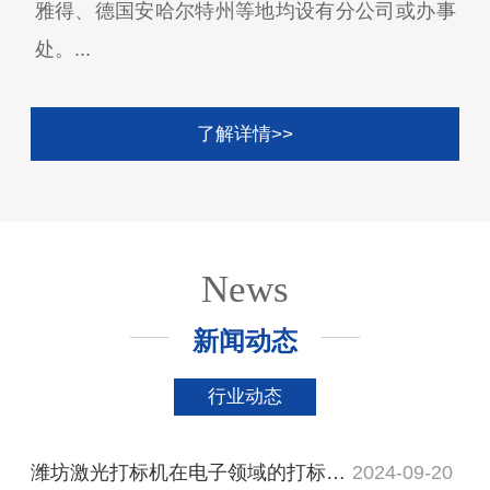
雅得、德国安哈尔特州等地均设有分公司或办事
处。...
了解详情>>
News
新闻动态
行业动态
潍坊激光打标机在电子领域的打标应用
2024-09-20