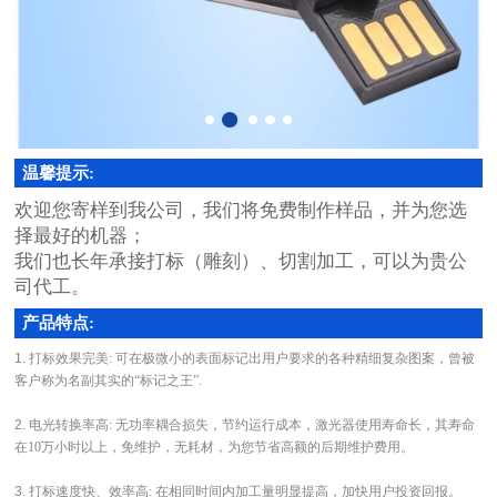
温馨提示:
欢迎您寄样到我公司，我们将免费制作样品，并为您选
择最好的机器；
我们也长年承接打标（雕刻）、切割加工，可以为贵公
司代工。
产品特点:
1. 打标效果完美
:
可在极微小的表面标记出用户要求的各种精细复杂图案，曾被
客户称为名副其实的“标记之王”
.
2. 电光转换率高
:
无功率耦合损失，节约运行成本，激光器使用寿命长，其寿命
在
10
万小时以上，免维护，无耗材，为您节省高额的后期维护费用。
3. 打标速度快、效率高
:
在相同时间内加工量明显提高，加快用户投资回报。